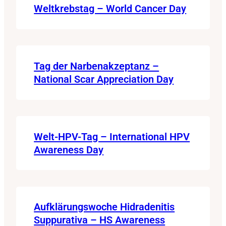
Weltkrebstag – World Cancer Day
Tag der Narbenakzeptanz –
National Scar Appreciation Day
Welt-HPV-Tag – International HPV
Awareness Day
Aufklärungswoche Hidradenitis
Suppurativa – HS Awareness