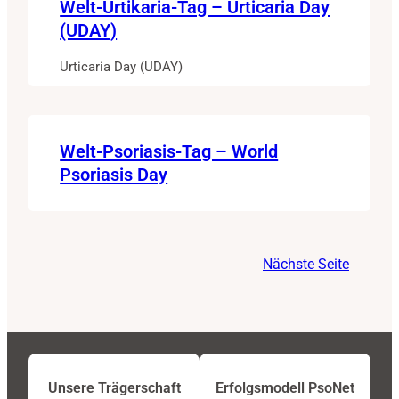
Welt-Urtikaria-Tag – Urticaria Day
(UDAY)
Urticaria Day (UDAY)
Welt-Psoriasis-Tag – World
Psoriasis Day
Nächste Seite
Unsere Trägerschaft
Erfolgsmodell PsoNet