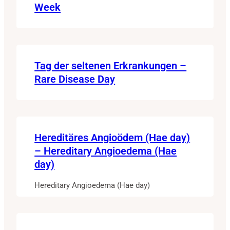
Week
Tag der seltenen Erkrankungen –
Rare Disease Day
Hereditäres Angioödem (Hae day)
– Hereditary Angioedema (Hae
day)
Hereditary Angioedema (Hae day)