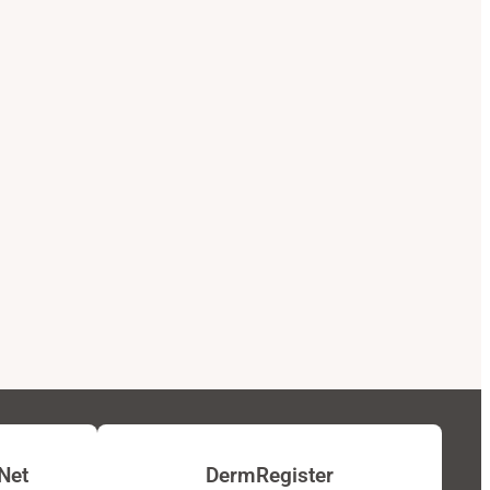
Net
DermRegister