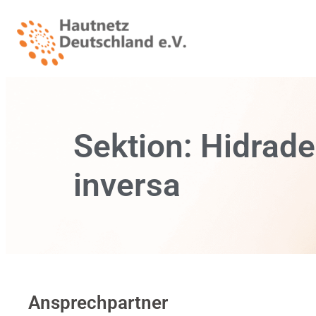
Zum
Inhalt
springen
Sektion: Hidrade
inversa
Ansprechpartner