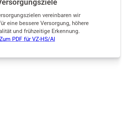
Versorgungsziele
rsorgungszielen vereinbaren wir
r eine bessere Versorgung, höhere
lität und frühzeitige Erkennung.
Zum PDF für VZ-HS/AI