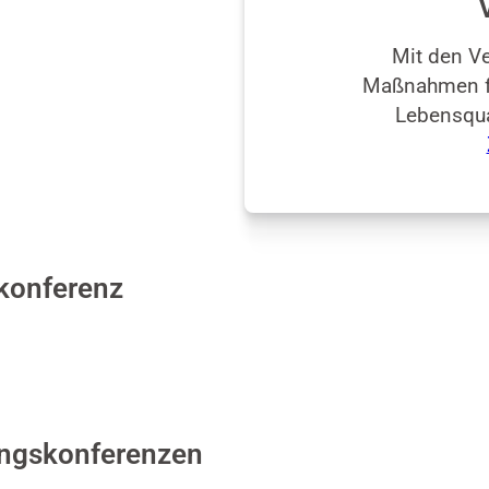
Mit den Ve
Maßnahmen fü
Lebensqua
konferenz
ungskonferenzen