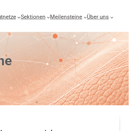
tnetze
Sektionen
Meilensteine
Über uns
ne