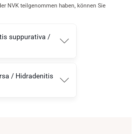
n der NVK teilgenommen haben, können Sie
is suppurativa /
sa / Hidradenitis