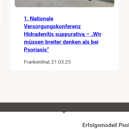
1. Nationale
Versorgungskonferenz
Hidradenitis suppurativa – „Wir
müssen breiter denken als bei
Psoriasis“
Frankenthal, 21.03.25
Erfolgsmodell Pso