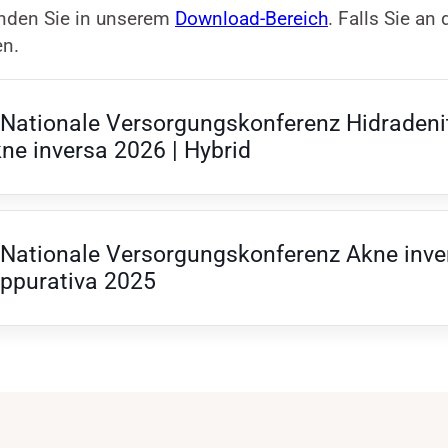
inden Sie in unserem
Download-Bereich
. Falls Sie a
en.
 Nationale Versorgungskonferenz Hidradenit
ne inversa 2026 | Hybrid
 Nationale Versorgungskonferenz Akne inver
ppurativa 2025