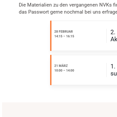
Die Materialien zu den vergangenen NVKs f
das Passwort gerne nochmal bei uns erfrag
2.
28 FEBRUAR
14:15
–
16:15
Ak
1.
21 MÄRZ
10:00
–
14:00
su