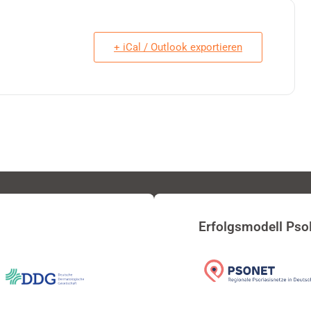
+ iCal / Outlook exportieren
Erfolgsmodell Pso