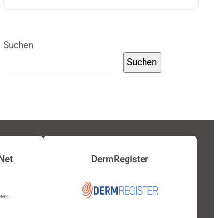
Suchen
Suchen
Net
DermRegister