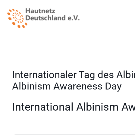
Internationaler Tag des Alb
Albinism Awareness Day
International Albinism A