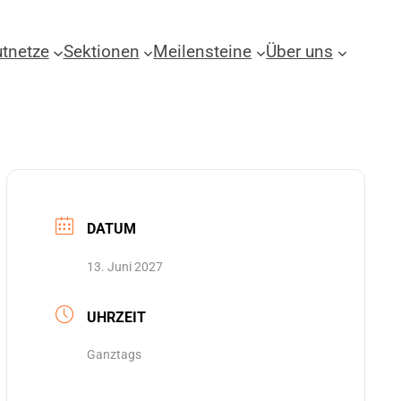
tnetze
Sektionen
Meilensteine
Über uns
DATUM
13. Juni 2027
UHRZEIT
Ganztags